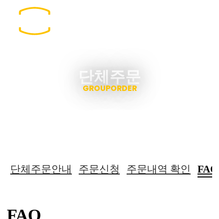
봉구스밥버거 홈페이지 방문을 환영합니다.
로고
더
단체주문
GROUPORDER
단체주문안내
주문신청
주문내역 확인
FAQ
FAQ